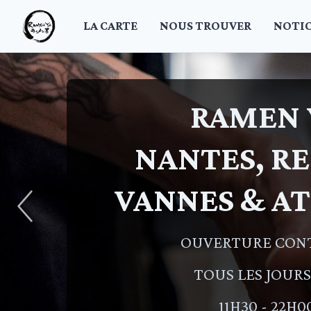
LA CARTE
NOUS TROUVER
NOTI
RAMEN 
NANTES, RE
VANNES & A
OUVERTURE CON
TOUS LES JOURS 
11H30 - 22H0