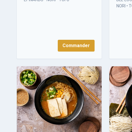
NORI • 
Commander