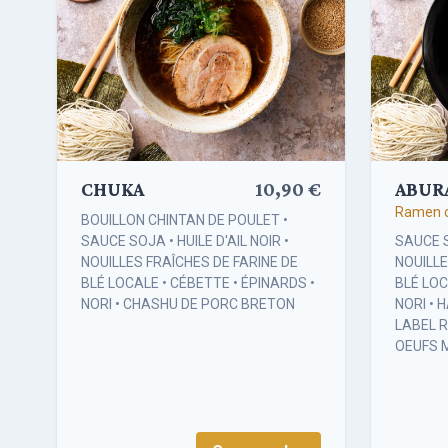
CHUKA
10,90 €
ABUR
Ramen c
BOUILLON CHINTAN DE POULET •
SAUCE SOJA • HUILE D'AIL NOIR •
SAUCE S
NOUILLES FRAÎCHES DE FARINE DE
NOUILLE
BLÉ LOCALE • CÉBETTE • ÉPINARDS •
BLÉ LOC
NORI • CHASHU DE PORC BRETON
NORI • 
LABEL R
OEUFS 