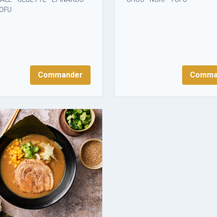
TOFU
Commander
Comma