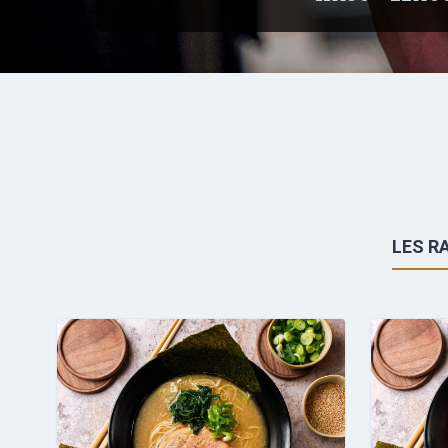
LES R