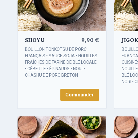
SHOYU
9,90 €
JIGOKU
BOUILLON TONKOTSU DE PORC
BOUILL
FRANÇAIS • SAUCE SOJA • NOUILLES
FRANÇAI
FRAÎCHES DE FARINE DE BLÉ LOCALE
CUISINÉ
• CÉBETTE • ÉPINARDS • NORI •
NOUILLE
CHASHU DE PORC BRETON
BLÉ LOC
NORI •
Commander