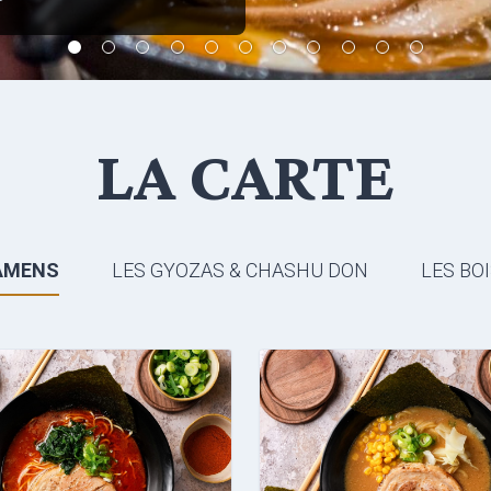
LA CARTE
AMENS
LES GYOZAS & CHASHU DON
LES BO