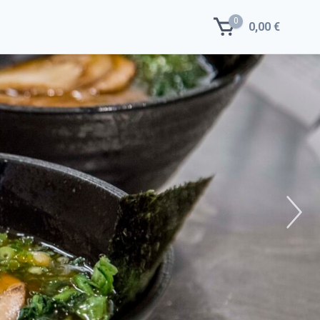
0
0,00 €