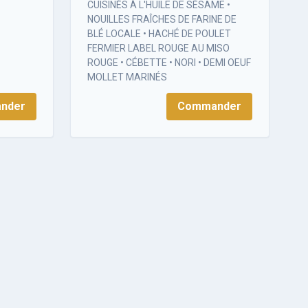
CUISINÉS À L'HUILE DE SÉSAME •
NOUILLES FRAÎCHES DE FARINE DE
BLÉ LOCALE • HACHÉ DE POULET
FERMIER LABEL ROUGE AU MISO
ROUGE • CÉBETTE • NORI • DEMI OEUF
MOLLET MARINÉS
nder
Commander