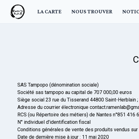
LA CARTE
NOUS TROUVER
NOTI
C
SAS Tampopo (dénomination sociale)
Société sas tampopo au capital de 707 000,00 euros
Siège social 23 rue du Tisserand 44800 Saint-Herblain ;
Adresse du courrier électronique contact.ramenlab@gma
RCS (ou Répertoire des métiers) de Nantes n°851 416 6
N° individuel d'identification fiscal
Conditions générales de vente des produits vendus su
Date de dernière mise à jour : 11 mai 2020