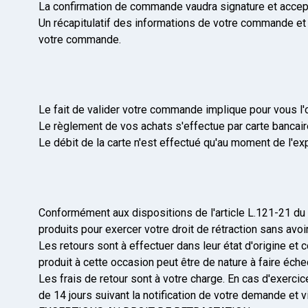
La confirmation de commande vaudra signature et accep
Un récapitulatif des informations de votre commande e
votre commande.
Le fait de valider votre commande implique pour vous l'o
Le règlement de vos achats s'effectue par carte banca
Le débit de la carte n'est effectué qu'au moment de l'e
Conformément aux dispositions de l'article L.121-21 du
produits pour exercer votre droit de rétraction sans avoir 
Les retours sont à effectuer dans leur état d'origine e
produit à cette occasion peut être de nature à faire échec
Les frais de retour sont à votre charge. En cas d'exer
de 14 jours suivant la notification de votre demande et