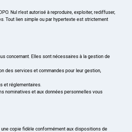
O. Nul n'est autorisé à reproduire, exploiter, rediffuser,
es. Tout lien simple ou par hypertexte est strictement
s concernant. Elles sont nécessaires à la gestion de
tion des services et commandes pour leur gestion,
s et réglementaires.
tions nominatives et aux données personnelles vous
 une copie fidèle conformément aux dispositions de