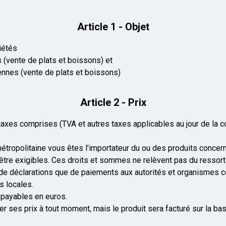
Article 1 - Objet
iétés
(vente de plats et boissons) et
nnes (vente de plats et boissons)
Article 2 - Prix
axes comprises (TVA et autres taxes applicables au jour de la co
tropolitaine vous êtes l'importateur du ou des produits concern
'être exigibles. Ces droits et sommes ne relèvent pas du ressort
es de déclarations que de paiements aux autorités et organismes
s locales.
 payables en euros.
ses prix à tout moment, mais le produit sera facturé sur la base