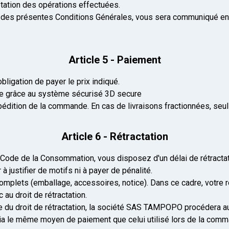
tation des opérations effectuées.
t des présentes Conditions Générales, vous sera communiqué en 
Article 5 - Paiement
bligation de payer le prix indiqué.
ire grâce au système sécurisé 3D secure
xpédition de la commande. En cas de livraisons fractionnées, seu
Article 6 - Rétractation
 Code de la Consommation, vous disposez d'un délai de rétractat
à justifier de motifs ni à payer de pénalité.
t complets (emballage, accessoires, notice). Dans ce cadre, votr
 au droit de rétractation.
cice du droit de rétractation, la société SAS TAMPOPO procéde
 via le même moyen de paiement que celui utilisé lors de la com