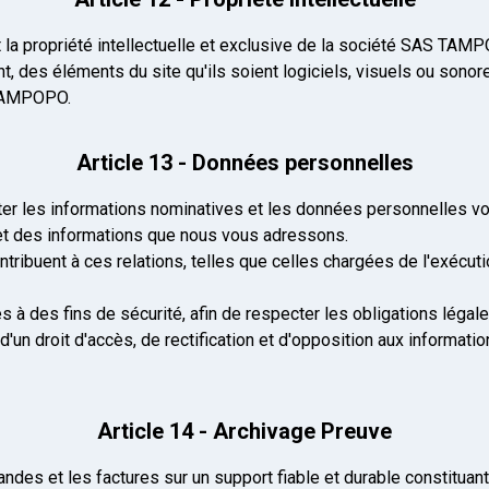
la propriété intellectuelle et exclusive de la société SAS TAMPOP
nt, des éléments du site qu'ils soient logiciels, visuels ou sonor
 TAMPOPO.
Article 13 - Données personnelles
r les informations nominatives et les données personnelles vou
 et des informations que nous vous adressons.
ntribuent à ces relations, telles que celles chargées de l'exécu
 des fins de sécurité, afin de respecter les obligations légale
d'un droit d'accès, de rectification et d'opposition aux informa
Article 14 - Archivage Preuve
s et les factures sur un support fiable et durable constituant