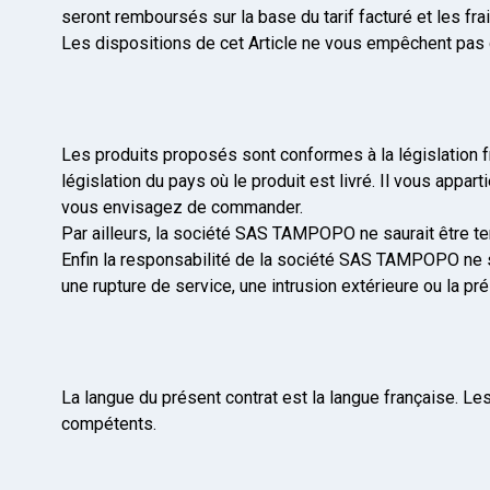
seront remboursés sur la base du tarif facturé et les fra
Les dispositions de cet Article ne vous empêchent pas de 
Les produits proposés sont conformes à la législation 
législation du pays où le produit est livré. Il vous appar
vous envisagez de commander.
Par ailleurs, la société SAS TAMPOPO ne saurait être t
Enfin la responsabilité de la société SAS TAMPOPO ne s
une rupture de service, une intrusion extérieure ou la pr
La langue du présent contrat est la langue française. Les
compétents.