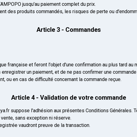
 TAMPOPO jusqu'au paiement complet du prix.
ent des produits commandés, les risques de perte ou d'endomm
Article 3 - Commandes
ue française et feront l'objet d'une confirmation au plus tard a
nregistrer un paiement, et de ne pas confirmer une commande p
t, ou en cas de difficulté concernant la commande reçue.
Article 4 - Validation de votre commande
nya.fr suppose l'adhésion aux présentes Conditions Générales. 
 vente, sans exception ni réserve.
gistrée vaudront preuve de la transaction.