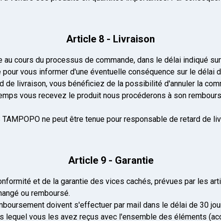
Article 8 - Livraison
uée au cours du processus de commande, dans le délai indiqué su
 pour vous informer d'une éventuelle conséquence sur le délai de
 de livraison, vous bénéficiez de la possibilité d'annuler la co
 temps vous recevez le produit nous procéderons à son rembour
AS TAMPOPO ne peut être tenue pour responsable de retard de livr
Article 9 - Garantie
onformité et de la garantie des vices cachés, prévues par les art
échangé ou remboursé.
ursement doivent s'effectuer par mail dans le délai de 30 jours
ns lequel vous les avez reçus avec l'ensemble des éléments (acce