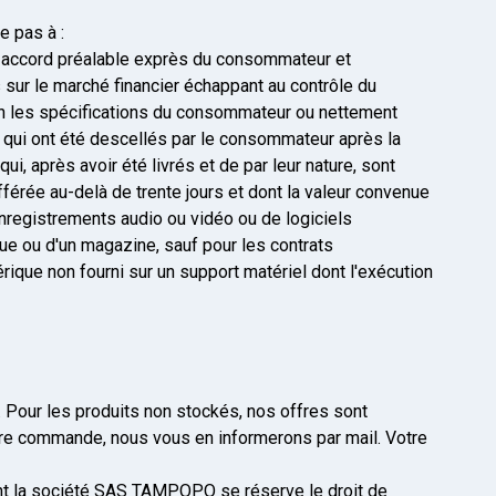
e pas à :
ès accord préalable exprès du consommateur et
 sur le marché financier échappant au contrôle du
lon les spécifications du consommateur ou nettement
s qui ont été descellés par le consommateur après la
i, après avoir été livrés et de par leur nature, sont
fférée au-delà de trente jours et dont la valeur convenue
enregistrements audio ou vidéo ou de logiciels
ique ou d'un magazine, sauf pour les contrats
ique non fourni sur un support matériel dont l'exécution
. Pour les produits non stockés, nos offres sont
otre commande, nous vous en informerons par mail. Votre
uent la société SAS TAMPOPO se réserve le droit de