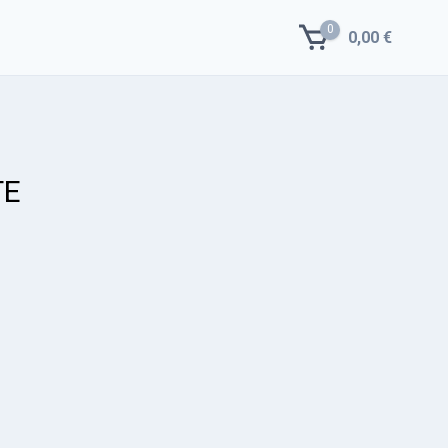
0
0,00 €
TE