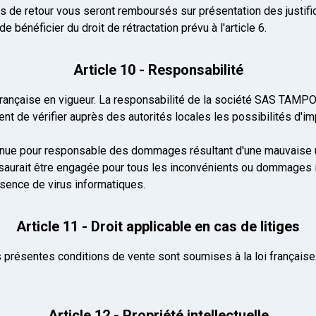
is de retour vous seront remboursés sur présentation des justific
bénéficier du droit de rétractation prévu à l'article 6.
Article 10 - Responsabilité
française en vigueur. La responsabilité de la société SAS TAMP
tient de vérifier auprès des autorités locales les possibilités d'i
enue pour responsable des dommages résultant d'une mauvaise ut
aurait être engagée pour tous les inconvénients ou dommages inh
ésence de virus informatiques.
Article 11 - Droit applicable en cas de litiges
 présentes conditions de vente sont soumises à la loi française. 
Article 12 - Propriété intellectuelle