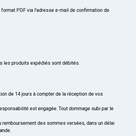
format PDF via l'adresse e-mail de confirmation de
ls les produits expédiés sont débités.
ion de 14 jours à compter de la réception de vos
e responsabilité est engagée. Tout dommage subi par le
ra au remboursement des sommes versées, dans un délai
mande.