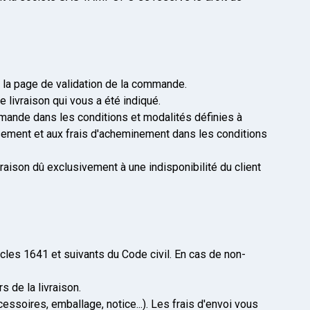
r la page de validation de la commande.
 livraison qui vous a été indiqué.
mmande dans les conditions et modalités définies à
sement et aux frais d'acheminement dans les conditions
aison dû exclusivement à une indisponibilité du client
icles 1641 et suivants du Code civil. En cas de non-
 de la livraison.
ssoires, emballage, notice...). Les frais d'envoi vous