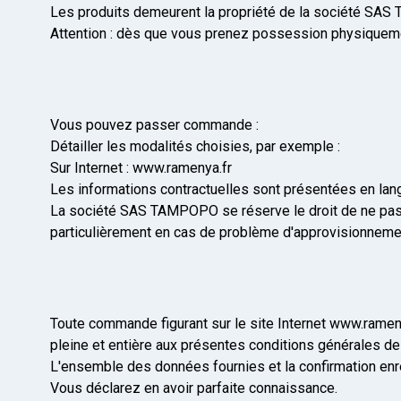
Les produits demeurent la propriété de la société SAS
Attention : dès que vous prenez possession physiquem
Vous pouvez passer commande :
Détailler les modalités choisies, par exemple :
Sur Internet : www.ramenya.fr
Les informations contractuelles sont présentées en lang
La société SAS TAMPOPO se réserve le droit de ne pas e
particulièrement en cas de problème d'approvisionnemen
Toute commande figurant sur le site Internet www.rame
pleine et entière aux présentes conditions générales de
L'ensemble des données fournies et la confirmation enre
Vous déclarez en avoir parfaite connaissance.