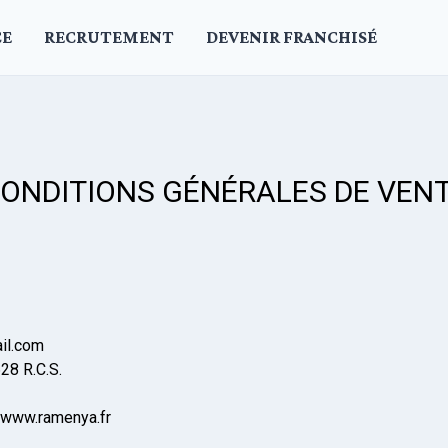
CE
RECRUTEMENT
DEVENIR FRANCHISÉ
ONDITIONS GÉNÉRALES DE VEN
il.com
28 R.C.S.
r www.ramenya.fr