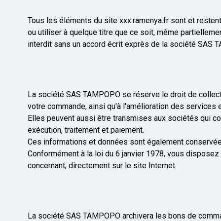
Tous les éléments du site xxx.ramenya.fr sont et restent 
ou utiliser à quelque titre que ce soit, même partielleme
interdit sans un accord écrit exprès de la société SAS
La société SAS TAMPOPO se réserve le droit de collecte
votre commande, ainsi qu'à l'amélioration des services
Elles peuvent aussi être transmises aux sociétés qui co
exécution, traitement et paiement.
Ces informations et données sont également conservées à
Conformément à la loi du 6 janvier 1978, vous disposez 
concernant, directement sur le site Internet.
La société SAS TAMPOPO archivera les bons de commande